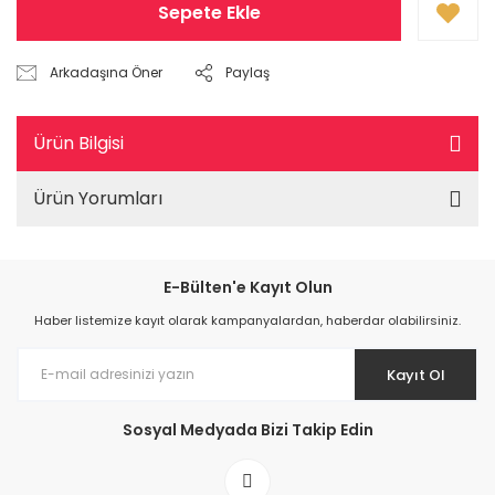
Sepete Ekle
Arkadaşına Öner
Paylaş
Ürün Bilgisi
Ürün Yorumları
E-Bülten'e Kayıt Olun
Haber listemize kayıt olarak kampanyalardan, haberdar olabilirsiniz.
Kayıt Ol
Sosyal Medyada Bizi Takip Edin