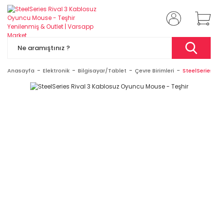
Anasayfa
Elektronik
Bilgisayar/Tablet
Çevre Birimleri
SteelSeries 