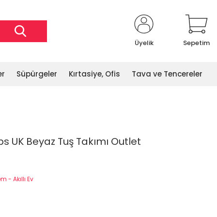
Üyelik
Sepetim
er
Süpürgeler
Kırtasiye, Ofis
Tava ve Tencereler
s UK Beyaz Tuş Takımı Outlet
 - Akıllı Ev