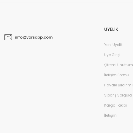
ÜYELİK
info@varsapp.com
Yeni Üyelik
Üye Girişi
Şifremi Unuttum
İletişim Formu
Havale Bildirim
Sipariş Sorgula
Kargo Takibi
İletişim