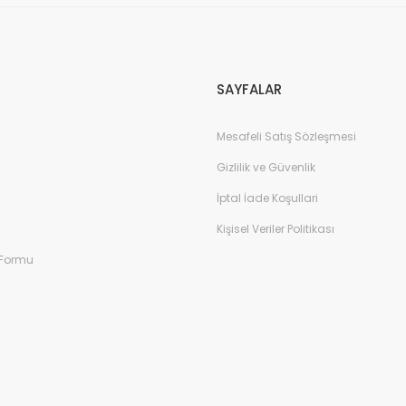
SAYFALAR
Mesafeli Satış Sözleşmesi
Gizlilik ve Güvenlik
İptal İade Koşullari
Kişisel Veriler Politikası
 Formu