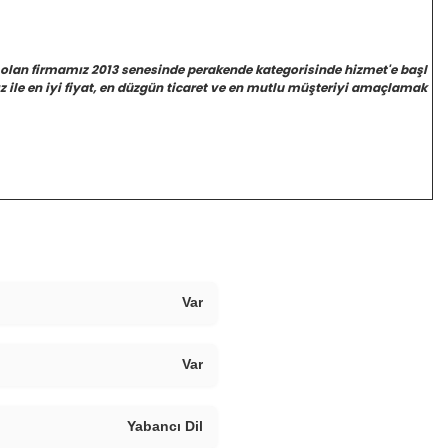
 olan firmamız 2013 senesinde perakende kategorisinde hizmet'e başl
 ile en iyi fiyat, en düzgün ticaret ve en mutlu müşteriyi amaçlamak
Var
Var
Yabancı Dil