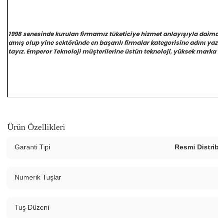
1998 senesinde kurulan firmamız tüketiciye hizmet anlayışıyla daim
amış olup yine sektöründe en başarılı firmalar kategorisine adını y
tayız. Emperor Teknoloji müşterilerine üstün teknoloji, yüksek marka 
Ürün Özellikleri
Garanti Tipi
Resmi Distrib
Numerik Tuşlar
Tuş Düzeni