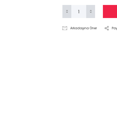
Arkadaşına Öner
Pa