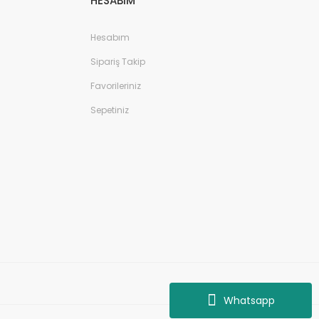
HESABIM
Hesabım
Sipariş Takip
Favorileriniz
Sepetiniz
Whatsapp