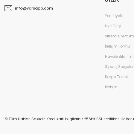
ÜYELİK
info@varsapp.com
Yeni Üyelik
Üye Girişi
Şifremi Unuttum
İletişim Formu
Havale Bildirim
Sipariş Sorgula
Kargo Takibi
İletişim
© Tüm Hakları Saklıdır. Kredi kartı bilgileriniz 256bit SSL sertifikası ile k