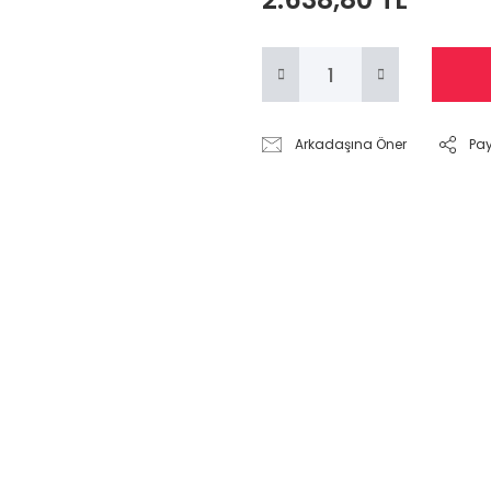
Arkadaşına Öner
Pa