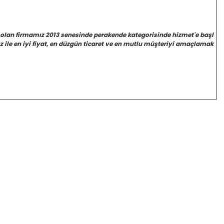
 olan firmamız 2013 senesinde perakende kategorisinde hizmet'e başl
 ile en iyi fiyat, en düzgün ticaret ve en mutlu müşteriyi amaçlamak