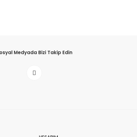
osyal Medyada Bizi Takip Edin