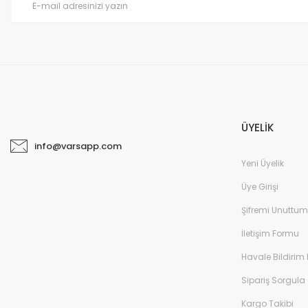
ÜYELİK
info@varsapp.com
Yeni Üyelik
Üye Girişi
Şifremi Unuttum
İletişim Formu
Havale Bildirim
Sipariş Sorgula
Kargo Takibi