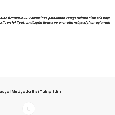
 olan firmamız 2013 senesinde perakende kategorisinde hizmet'e başl
 ile en iyi fiyat, en düzgün ticaret ve en mutlu müşteriyi amaçlamak
osyal Medyada Bizi Takip Edin