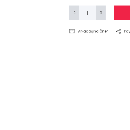
Arkadaşına Öner
Pa