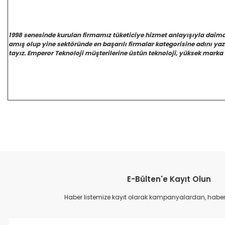
1998 senesinde kurulan firmamız tüketiciye hizmet anlayışıyla daim
amış olup yine sektöründe en başarılı firmalar kategorisine adını y
tayız. Emperor Teknoloji müşterilerine üstün teknoloji, yüksek marka 
E-Bülten'e Kayıt Olun
Haber listemize kayıt olarak kampanyalardan, haberda