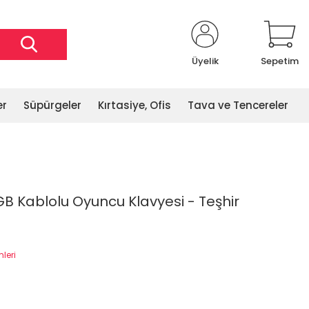
Üyelik
Sepetim
er
Süpürgeler
Kırtasiye, Ofis
Tava ve Tencereler
GB Kablolu Oyuncu Klavyesi - Teşhir
mleri