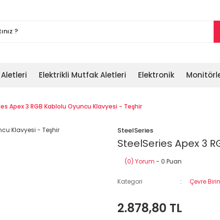
 Aletleri
Elektrikli Mutfak Aletleri
Elektronik
Monitörl
ies Apex 3 RGB Kablolu Oyuncu Klavyesi - Teşhir
SteelSeries
SteelSeries Apex 3 R
(0) Yorum
- 0 Puan
Kategori
Çevre Biri
2.878,80 TL