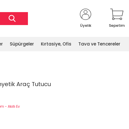
Üyelik
Sepetim
er
Süpürgeler
Kırtasiye, Ofis
Tava ve Tencereler
yetik Araç Tutucu
 - Akıllı Ev