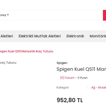
 Aletleri
Elektrikli Mutfak Aletleri
Elektronik
Monitörl
pigen Kuel QS11 Manyetik Araç Tutucu
Spigen
Spigen Kuel QS11 Man
(0) Yorum
- 0 Puan
Kategori
Ağ - Modem
952,80 TL