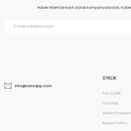
Haber listemize kayıt olarak kampanyalardan, haberda
ÜYELİK
info@varsapp.com
Yeni Üyelik
Üye Girişi
Şifremi Unuttum
İletişim Formu