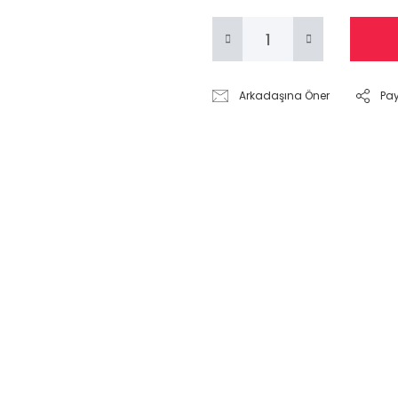
Arkadaşına Öner
Pa