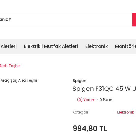
 Aletleri
Elektrikli Mutfak Aletleri
Elektronik
Monitörl
leti Teşhir
Spigen
Spigen F31QC 45 W US
(0) Yorum
- 0 Puan
Kategori
Elektronik
994,80 TL