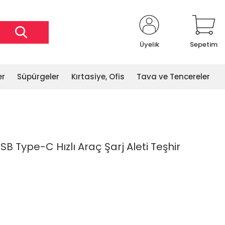
Üyelik
Sepetim
er
Süpürgeler
Kırtasiye, Ofis
Tava ve Tencereler
B Type-C Hızlı Araç Şarj Aleti Teşhir