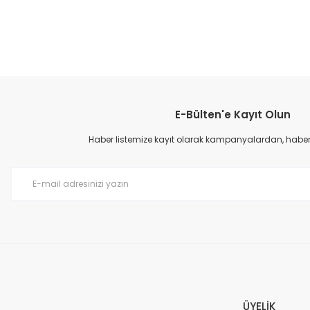
E-Bülten'e Kayıt Olun
Haber listemize kayıt olarak kampanyalardan, haberda
ÜYELİK