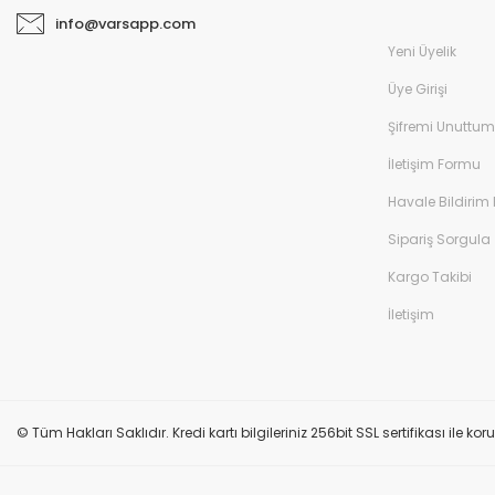
info@varsapp.com
Yeni Üyelik
Üye Girişi
Şifremi Unuttum
İletişim Formu
Havale Bildirim
Sipariş Sorgula
Kargo Takibi
İletişim
© Tüm Hakları Saklıdır. Kredi kartı bilgileriniz 256bit SSL sertifikası ile k