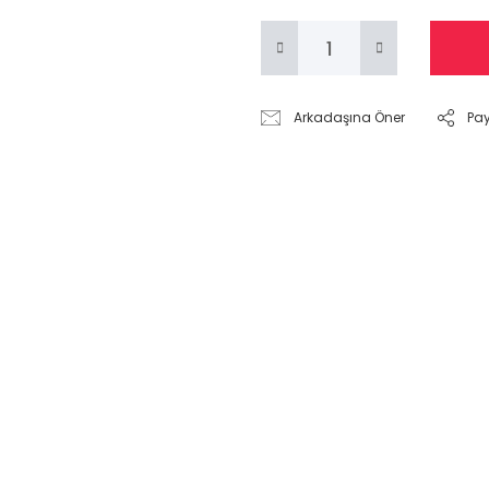
Arkadaşına Öner
Pa