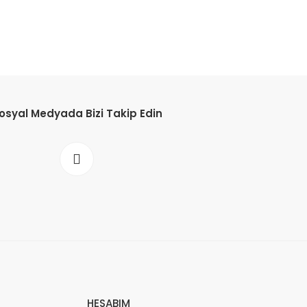
osyal Medyada Bizi Takip Edin
HESABIM