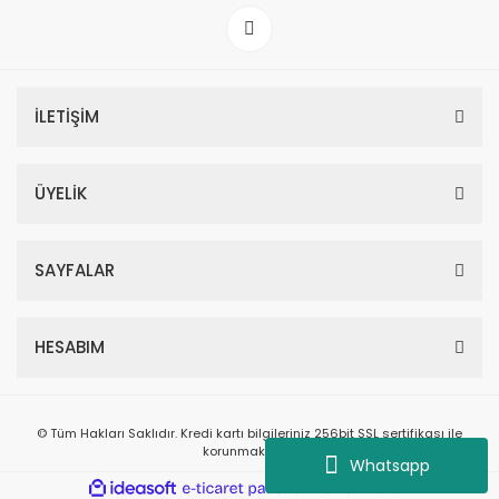
İLETİŞİM
ÜYELİK
SAYFALAR
HESABIM
© Tüm Hakları Saklıdır. Kredi kartı bilgileriniz 256bit SSL sertifikası ile
korunmaktadır.
Whatsapp
ile
ideasoft
e-