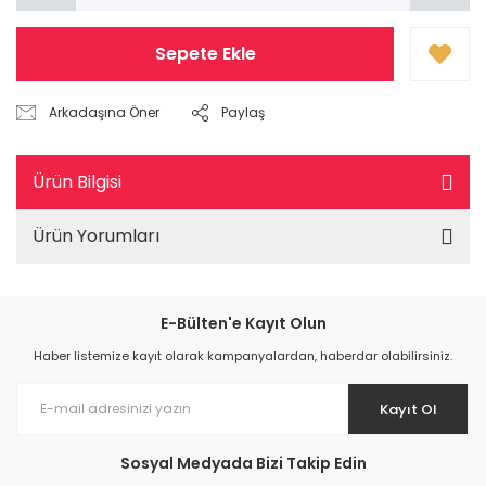
Sepete Ekle
Arkadaşına Öner
Paylaş
Ürün Bilgisi
Ürün Yorumları
E-Bülten'e Kayıt Olun
Haber listemize kayıt olarak kampanyalardan, haberdar olabilirsiniz.
Kayıt Ol
Sosyal Medyada Bizi Takip Edin