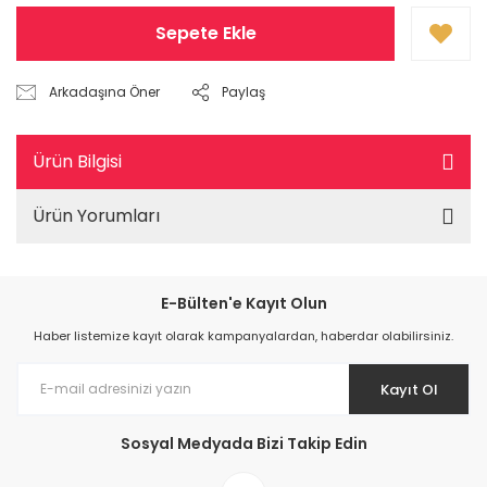
Sepete Ekle
Arkadaşına Öner
Paylaş
Ürün Bilgisi
Ürün Yorumları
E-Bülten'e Kayıt Olun
Haber listemize kayıt olarak kampanyalardan, haberdar olabilirsiniz.
Kayıt Ol
Sosyal Medyada Bizi Takip Edin