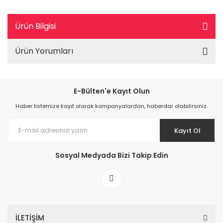
Ürün Bilgisi
Ürün Yorumları
E-Bülten'e Kayıt Olun
Haber listemize kayıt olarak kampanyalardan, haberdar olabilirsiniz.
Kayıt Ol
Sosyal Medyada Bizi Takip Edin
İLETİŞİM