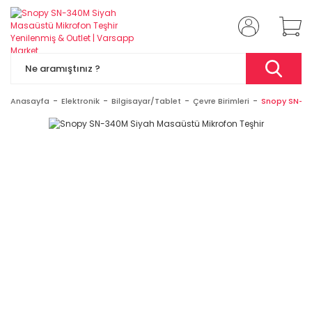
Anasayfa
Elektronik
Bilgisayar/Tablet
Çevre Birimleri
Snopy SN-34