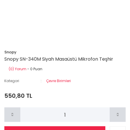
Snopy
Snopy SN-340M Siyah Masaüstü Mikrofon Teşhir
(0) Yorum
- 0 Puan
Kategori
Çevre Birimleri
550,80 TL