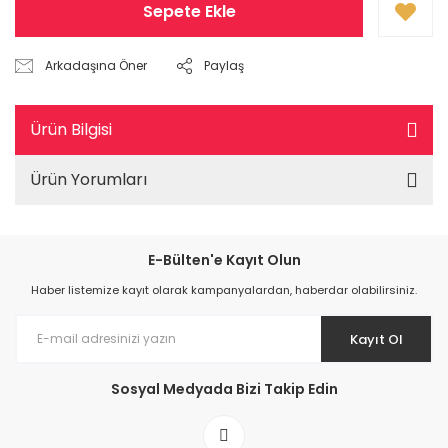
Sepete Ekle
Arkadaşına Öner
Paylaş
Ürün Bilgisi
Ürün Yorumları
E-Bülten'e Kayıt Olun
Haber listemize kayıt olarak kampanyalardan, haberdar olabilirsiniz.
Kayıt Ol
Sosyal Medyada Bizi Takip Edin