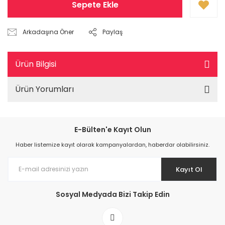
Sepete Ekle
Arkadaşına Öner
Paylaş
Ürün Bilgisi
Ürün Yorumları
E-Bülten'e Kayıt Olun
Haber listemize kayıt olarak kampanyalardan, haberdar olabilirsiniz.
Kayıt Ol
Sosyal Medyada Bizi Takip Edin