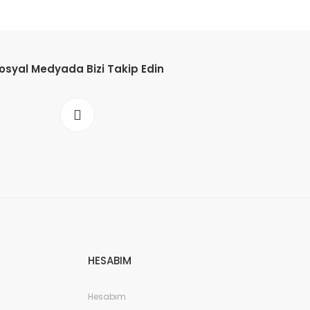
osyal Medyada Bizi Takip Edin
HESABIM
Hesabım