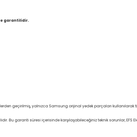
e garantilidir.
stlerden geçirilmiş, yalnızca Samsung orijinal yedek parçaları kullanılarak tit
ir. Bu garanti süresi içerisinde karşılaşabileceğiniz teknik sorunlar, EFS Ele