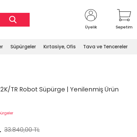
Üyelik
Sepetim
er
Süpürgeler
Kırtasiye, Ofis
Tava ve Tencereler
K/TR Robot Süpürge | Yenilenmiş Ürün
ürgeler
L
33.840,00 TL