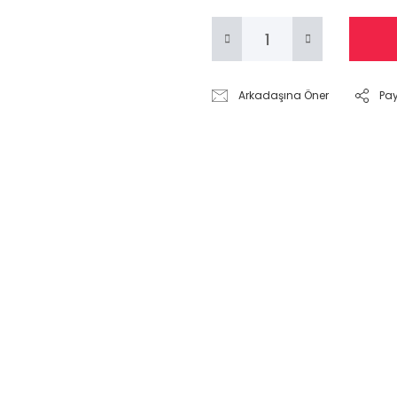
Arkadaşına Öner
Pa