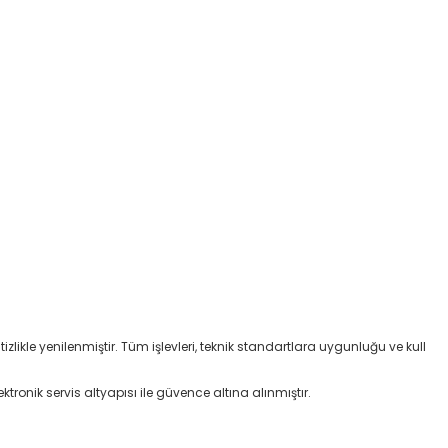
izlikle yenilenmiştir. Tüm işlevleri, teknik standartlara uygunluğu ve kull
ktronik servis altyapısı ile güvence altına alınmıştır.