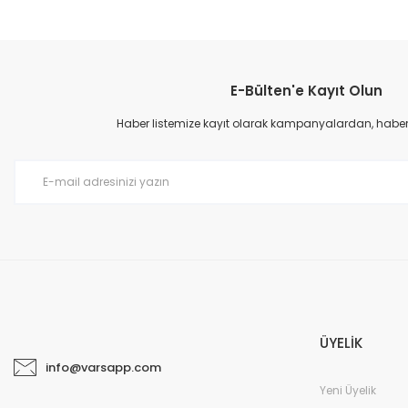
E-Bülten'e Kayıt Olun
Haber listemize kayıt olarak kampanyalardan, haberda
ÜYELİK
info@varsapp.com
Yeni Üyelik