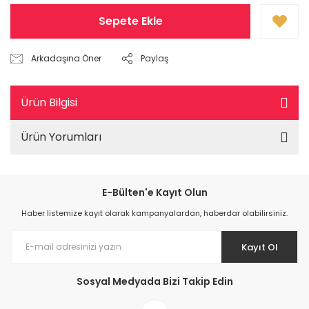
Sepete Ekle
Arkadaşına Öner
Paylaş
Ürün Bilgisi
Ürün Yorumları
E-Bülten'e Kayıt Olun
Haber listemize kayıt olarak kampanyalardan, haberdar olabilirsiniz.
Kayıt Ol
Sosyal Medyada Bizi Takip Edin