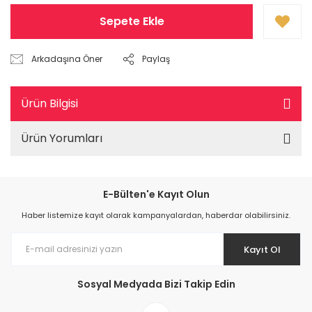
Sepete Ekle
Arkadaşına Öner
Paylaş
Ürün Bilgisi
Ürün Yorumları
E-Bülten'e Kayıt Olun
Haber listemize kayıt olarak kampanyalardan, haberdar olabilirsiniz.
Kayıt Ol
Sosyal Medyada Bizi Takip Edin