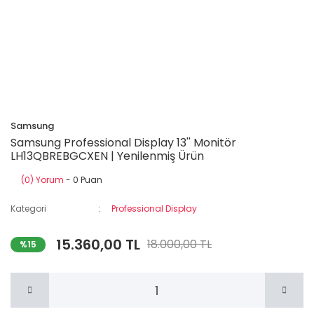
Samsung
Samsung Professional Display 13'' Monitör
LH13QBREBGCXEN | Yenilenmiş Ürün
(0) Yorum
- 0 Puan
Kategori
Professional Display
15.360,00 TL
18.000,00 TL
%15