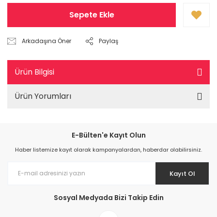
Sepete Ekle
Arkadaşına Öner
Paylaş
Ürün Bilgisi
Ürün Yorumları
E-Bülten'e Kayıt Olun
Haber listemize kayıt olarak kampanyalardan, haberdar olabilirsiniz.
Kayıt Ol
Sosyal Medyada Bizi Takip Edin