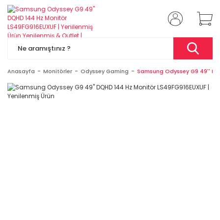
Anasayfa
Monitörler
Odyssey Gaming
Samsung Odyssey G9 49'' DQH