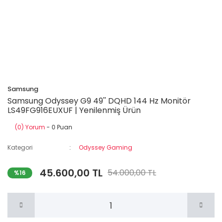
Samsung
Samsung Odyssey G9 49'' DQHD 144 Hz Monitör
LS49FG916EUXUF | Yenilenmiş Ürün
(0) Yorum
- 0 Puan
Kategori
Odyssey Gaming
45.600,00 TL
54.000,00 TL
%16