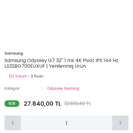
Samsung
Samsung Odyssey G7 32'' 1 ms 4K Pivot IPS 144 Hz
LS32BG700EUXUF | Yenilenmiş Ürün
(0) Yorum
- 0 Puan
Kategori
Odyssey Gaming
27.840,00 TL
32.810,40 TL
%15