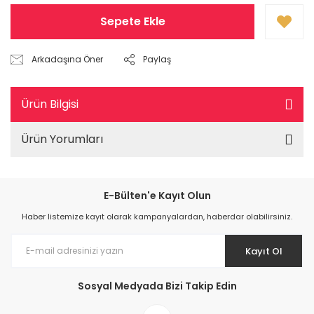
Sepete Ekle
Arkadaşına Öner
Paylaş
Ürün Bilgisi
Ürün Yorumları
E-Bülten'e Kayıt Olun
Haber listemize kayıt olarak kampanyalardan, haberdar olabilirsiniz.
Kayıt Ol
Sosyal Medyada Bizi Takip Edin