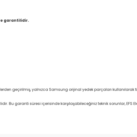
e garantilidir.
stlerden geçirilmiş, yalnızca Samsung orijinal yedek parçaları kullanılarak tit
ir. Bu garanti süresi içerisinde karşılaşabileceğiniz teknik sorunlar, EFS Ele