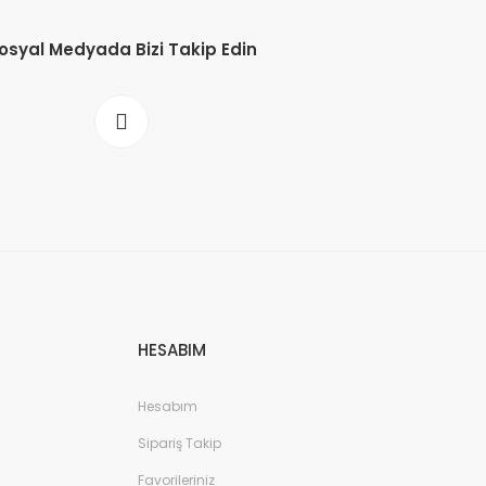
osyal Medyada Bizi Takip Edin
HESABIM
Hesabım
Sipariş Takip
Favorileriniz