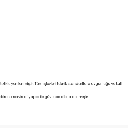
izlikle yenilenmiştir. Tüm işlevleri, teknik standartlara uygunluğu ve kull
ktronik servis altyapısı ile güvence altına alınmıştır.