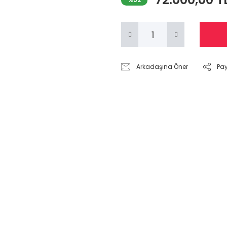
Arkadaşına Öner
Pa