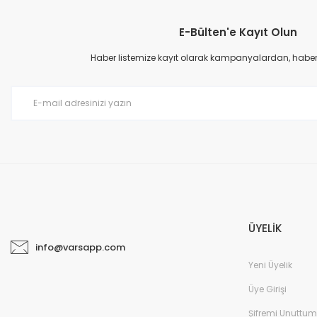
E-Bülten'e Kayıt Olun
Haber listemize kayıt olarak kampanyalardan, haberda
ÜYELİK
info@varsapp.com
Yeni Üyelik
Üye Girişi
Şifremi Unuttum