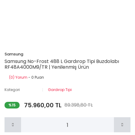
Samsung
Samsung No-Frost 488 L Gardırop Tipi Buzdolabı
RF48A4000M9/TR | Yenilenmiş Ürün
(0) Yorum
- 0 Puan
Kategori
Gardırop Tipi
75.960,00 TL
89.398,80 TL
%15