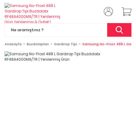
Anasayfa
Buzdolapları
Gardırop Tipi
Samsung No-Frost 488 L Gardı