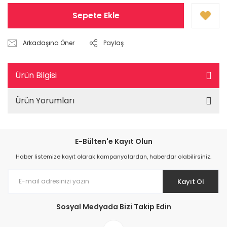
Sepete Ekle
Arkadaşına Öner
Paylaş
Ürün Bilgisi
Ürün Yorumları
E-Bülten'e Kayıt Olun
Haber listemize kayıt olarak kampanyalardan, haberdar olabilirsiniz.
Kayıt Ol
Sosyal Medyada Bizi Takip Edin