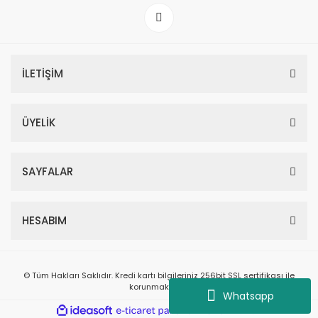
İLETİŞİM
ÜYELİK
SAYFALAR
HESABIM
© Tüm Hakları Saklıdır. Kredi kartı bilgileriniz 256bit SSL sertifikası ile
korunmaktadır.
Whatsapp
ile
ideasoft
e-