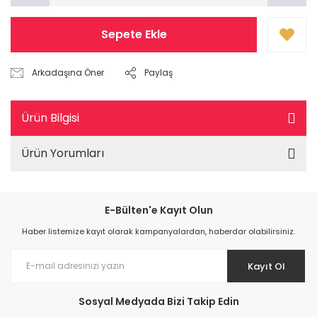
Sepete Ekle
Arkadaşına Öner
Paylaş
Ürün Bilgisi
Ürün Yorumları
E-Bülten'e Kayıt Olun
Haber listemize kayıt olarak kampanyalardan, haberdar olabilirsiniz.
Kayıt Ol
Sosyal Medyada Bizi Takip Edin