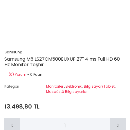
Samsung
Samsung M5 LS27CM500EUXUF 27'' 4 ms Full HD 60
Hz Monitör Teşhir
(0) Yorum
- 0 Puan
Kategori
Monitörler
,
Elektronik
,
Bilgisayar/Tablet
,
Masaüstü Bilgisayarlar
13.498,80 TL