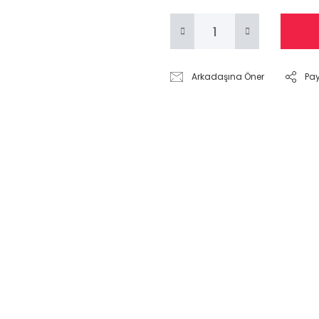
Arkadaşına Öner
Pa