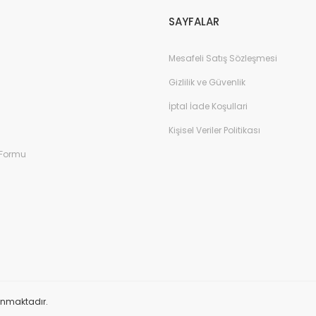
SAYFALAR
Mesafeli Satış Sözleşmesi
Gizlilik ve Güvenlik
İptal İade Koşullari
Kişisel Veriler Politikası
 Formu
orunmaktadır.