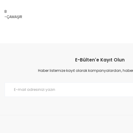
B
-ÇAMAŞIR
E-Bülten'e Kayıt Olun
Haber listemize kayıt olarak kampanyalardan, haberda