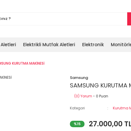
 Aletleri
Elektrikli Mutfak Aletleri
Elektronik
Monitörl
MSUNG KURUTMA MAKİNESİ
Samsung
SAMSUNG KURUTMA M
(0) Yorum
- 0 Puan
Kategori
Kurutma M
27.000,00 T
%15