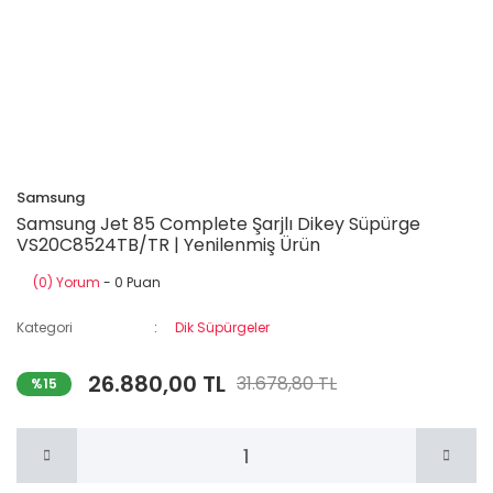
Samsung
Samsung Jet 85 Complete Şarjlı Dikey Süpürge
VS20C8524TB/TR | Yenilenmiş Ürün
(0) Yorum
- 0 Puan
Kategori
Dik Süpürgeler
26.880,00 TL
31.678,80 TL
%15