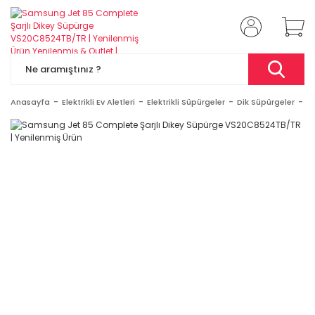
Anasayfa
Elektrikli Ev Aletleri
Elektrikli Süpürgeler
Dik Süpürgeler
S