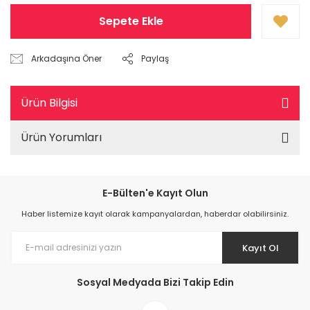
Sepete Ekle
Arkadaşına Öner
Paylaş
Ürün Bilgisi
Ürün Yorumları
E-Bülten'e Kayıt Olun
Haber listemize kayıt olarak kampanyalardan, haberdar olabilirsiniz.
Kayıt Ol
Sosyal Medyada Bizi Takip Edin