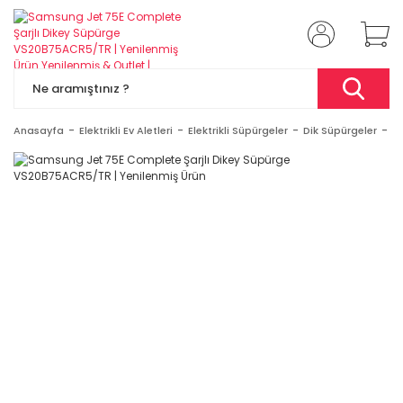
Anasayfa
Elektrikli Ev Aletleri
Elektrikli Süpürgeler
Dik Süpürgeler
S