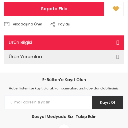
Sepete Ekle
Arkadaşına Öner
Paylaş
Ürün Bilgisi
Ürün Yorumları
E-Bülten'e Kayıt Olun
Haber listemize kayıt olarak kampanyalardan, haberdar olabilirsiniz.
Kayıt Ol
Sosyal Medyada Bizi Takip Edin