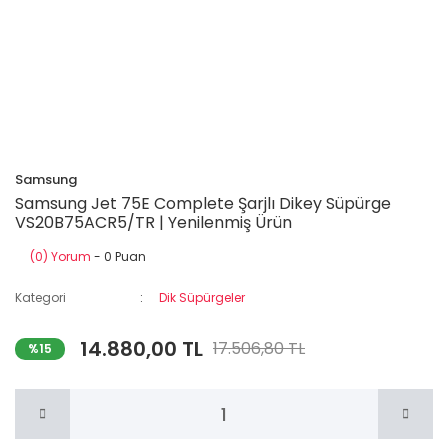
Samsung
Samsung Jet 75E Complete Şarjlı Dikey Süpürge
VS20B75ACR5/TR | Yenilenmiş Ürün
(0) Yorum
- 0 Puan
Kategori
Dik Süpürgeler
14.880,00 TL
17.506,80 TL
%15