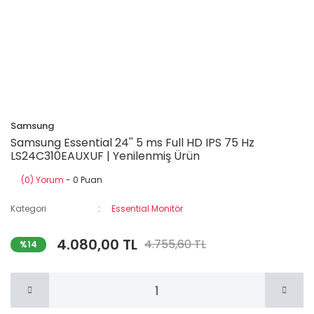
Samsung
Samsung Essential 24'' 5 ms Full HD IPS 75 Hz
LS24C310EAUXUF | Yenilenmiş Ürün
(0) Yorum
- 0 Puan
Kategori
Essential Monitör
4.080,00 TL
4.755,60 TL
%14