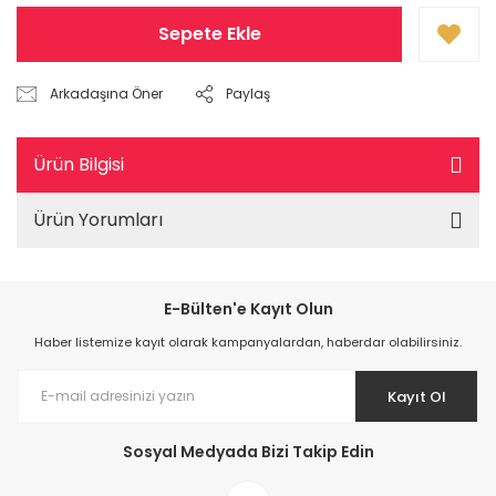
Sepete Ekle
Arkadaşına Öner
Paylaş
Ürün Bilgisi
Ürün Yorumları
E-Bülten'e Kayıt Olun
Haber listemize kayıt olarak kampanyalardan, haberdar olabilirsiniz.
Kayıt Ol
Sosyal Medyada Bizi Takip Edin