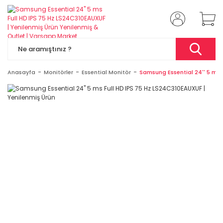
Anasayfa
Monitörler
Essential Monitör
Samsung Essential 24'' 5 ms 