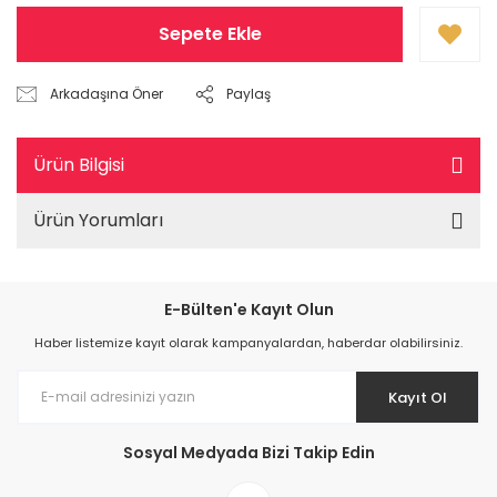
Sepete Ekle
Arkadaşına Öner
Paylaş
Ürün Bilgisi
Ürün Yorumları
E-Bülten'e Kayıt Olun
Haber listemize kayıt olarak kampanyalardan, haberdar olabilirsiniz.
Kayıt Ol
Sosyal Medyada Bizi Takip Edin