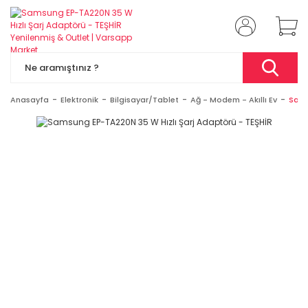
Anasayfa
Elektronik
Bilgisayar/Tablet
Ağ - Modem - Akıllı Ev
Sams