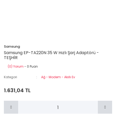
Samsung
Samsung EP-TA220N 35 W Hızlı Şarj Adaptörü -
TEŞHİR
(0) Yorum
- 0 Puan
Kategori
Ağ - Modem - Akıllı Ev
1.631,04 TL