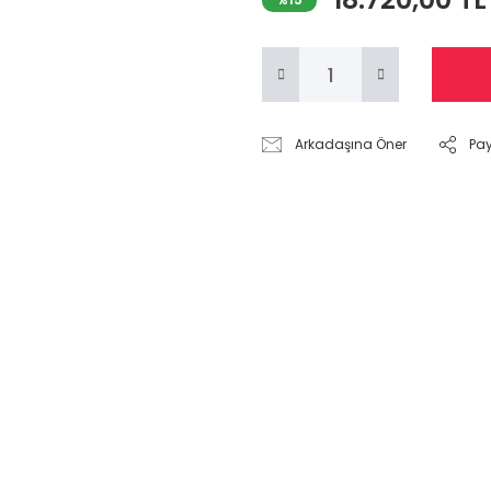
Arkadaşına Öner
Pa