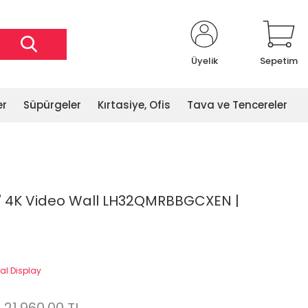
Üyelik
Sepetim
er
Süpürgeler
Kırtasiye, Ofis
Tava ve Tencereler
' 4K Video Wall LH32QMRBBGCXEN |
al Display