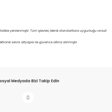
izlikle yenilenmiştir. Tüm işlevleri, teknik standartlara uygunluğu ve kull
ktronik servis altyapısı ile güvence altına alınmıştır.
osyal Medyada Bizi Takip Edin