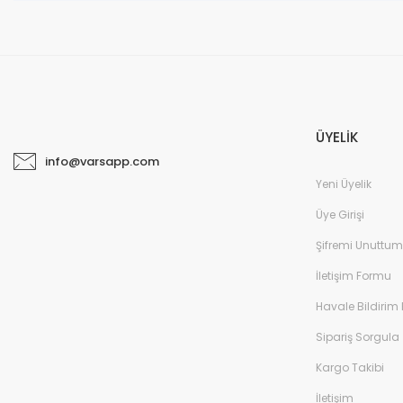
ÜYELİK
info@varsapp.com
Yeni Üyelik
Üye Girişi
Şifremi Unuttum
İletişim Formu
Havale Bildirim
Sipariş Sorgula
Kargo Takibi
İletişim