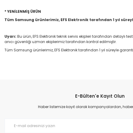
* YENİLENMİŞ ÜRÜN
Tüm Samsung ürünlerimiz, EFS Elektronik tarafından 1 yıl süreyl
Uyarı:
Bu ürün, EFS Elektronik teknik servis ekipleri tarafından detaylı te
anıcı güvenliği uzman ekiplerimiz tarafından kontrol edilmiştir.
Tüm Samsung ürünlerimiz, EFS Elektronik tarafından 1 yıl süreyle garantilid
E-Bülten'e Kayıt Olun
Haber listemize kayıt olarak kampanyalardan, haberda