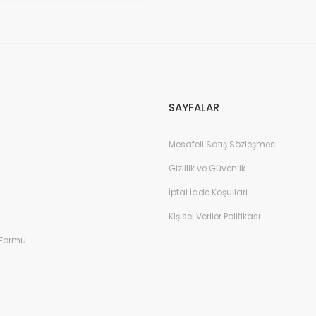
SAYFALAR
Mesafeli Satış Sözleşmesi
Gizlilik ve Güvenlik
İptal İade Koşullari
Kişisel Veriler Politikası
 Formu