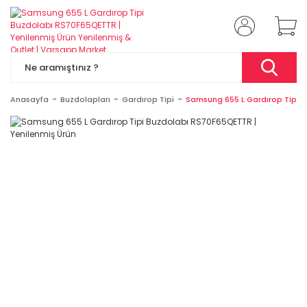
Anasayfa
Buzdolapları
Gardırop Tipi
Samsung 655 L Gardırop Tipi B