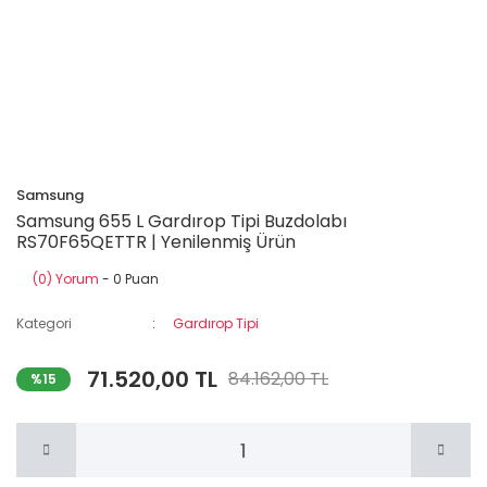
Samsung
Samsung 655 L Gardırop Tipi Buzdolabı
RS70F65QETTR | Yenilenmiş Ürün
(0) Yorum
- 0 Puan
Kategori
Gardırop Tipi
71.520,00 TL
84.162,00 TL
%15