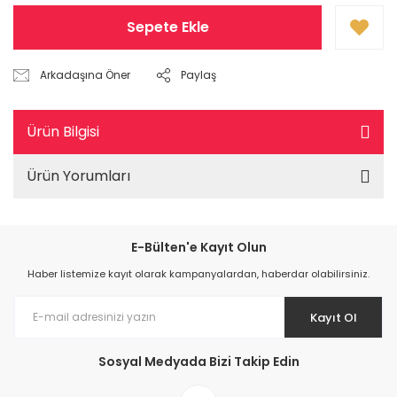
Sepete Ekle
Arkadaşına Öner
Paylaş
Ürün Bilgisi
Ürün Yorumları
E-Bülten'e Kayıt Olun
Haber listemize kayıt olarak kampanyalardan, haberdar olabilirsiniz.
Kayıt Ol
Sosyal Medyada Bizi Takip Edin