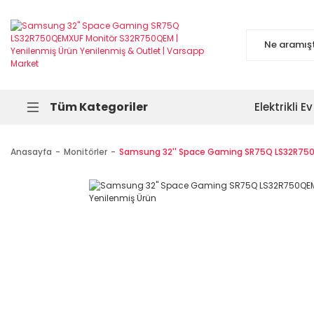
Tüm Kategoriler
Elektrikli Ev
Anasayfa
Monitörler
Samsung 32'' Space Gaming SR75Q LS32R750