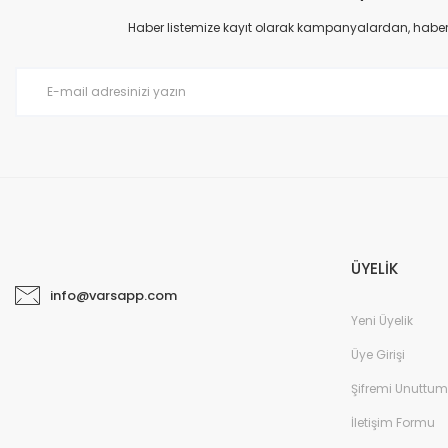
Haber listemize kayıt olarak kampanyalardan, haberda
ÜYELİK
info@varsapp.com
Yeni Üyelik
Üye Girişi
Şifremi Unuttum
İletişim Formu