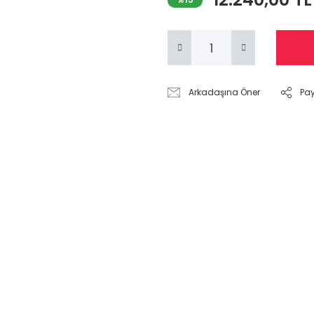
Arkadaşına Öner
Pa