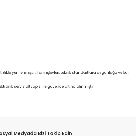
izlikle yenilenmiştir. Tüm işlevleri, teknik standartlara uygunluğu ve kull
ktronik servis altyapısı ile güvence altına alınmıştır.
osyal Medyada Bizi Takip Edin