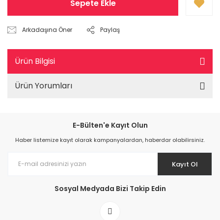
Sepete Ekle
Arkadaşına Öner
Paylaş
Ürün Bilgisi
Ürün Yorumları
E-Bülten'e Kayıt Olun
Haber listemize kayıt olarak kampanyalardan, haberdar olabilirsiniz.
Kayıt Ol
Sosyal Medyada Bizi Takip Edin