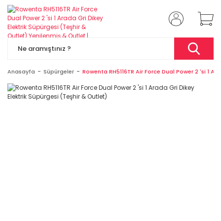
Anasayfa
Süpürgeler
Rowenta RH5116TR Air Force Dual Power 2 'si 1 Ara