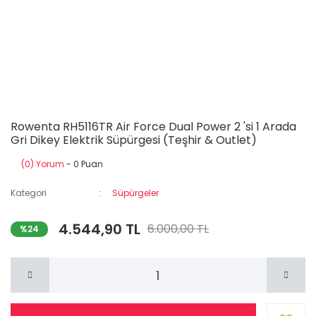
Rowenta RH5116TR Air Force Dual Power 2 'si 1 Arada
Gri Dikey Elektrik Süpürgesi (Teşhir & Outlet)
(0) Yorum
- 0 Puan
Kategori
Süpürgeler
4.544,90 TL
6.000,00 TL
%24