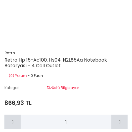
Retro
Retro Hp 15-Ac100, Hs04, N2L85Aa Notebook
Bataryası - 4 Cell Outlet
(0) Yorum
- 0 Puan
Kategori
Dizüstü Bilgisayar
866,93 TL