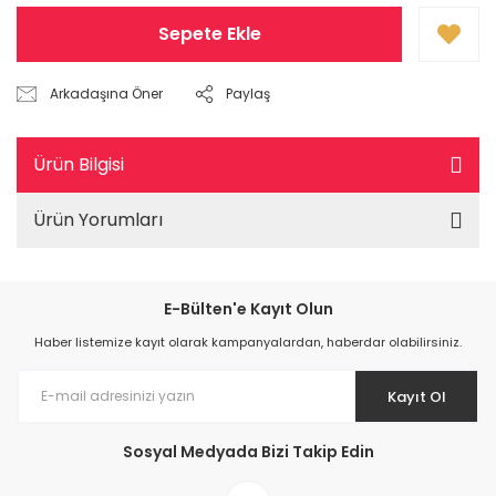
Sepete Ekle
Arkadaşına Öner
Paylaş
Ürün Bilgisi
Ürün Yorumları
E-Bülten'e Kayıt Olun
Haber listemize kayıt olarak kampanyalardan, haberdar olabilirsiniz.
Kayıt Ol
Sosyal Medyada Bizi Takip Edin