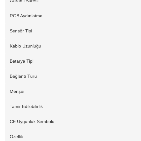
Garanti Süresi
RGB Aydınlatma
Sensör Tipi
Kablo Uzunluğu
Batarya Tipi
Bağlantı Türü
Menşei
Tamir Edilebilirlik
CE Uygunluk Sembolu
Özellik