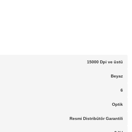
15000 Dpi ve üstü
Beyaz
6
Optik
Resmi Distribütör Garantili