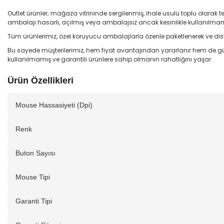
Outlet ürünler; mağaza vitrininde sergilenmiş, ihale usulü toplu olarak t
ambalajı hasarlı, açılmış veya ambalajsız ancak kesinlikle kullanılmamı
Tüm ürünlerimiz, özel koruyucu ambalajlarla özenle paketlenerek ve dist
Bu sayede müşterilerimiz, hem fiyat avantajından yararlanır hem de gü
kullanılmamış ve garantili ürünlere sahip olmanın rahatlığını yaşar.
Ürün Özellikleri
Mouse Hassasiyeti (Dpi)
Renk
Buton Sayısı
Mouse Tipi
Garanti Tipi