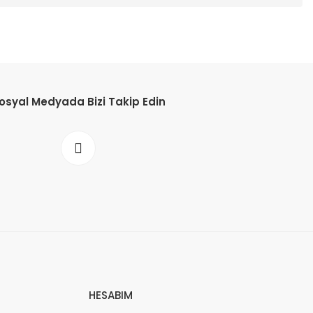
osyal Medyada Bizi Takip Edin
HESABIM