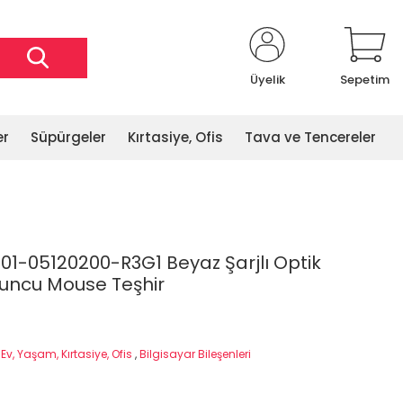
Üyelik
Sepetim
er
Süpürgeler
Kırtasiye, Ofis
Tava ve Tencereler
Z01-05120200-R3G1 Beyaz Şarjlı Optik
uncu Mouse Teşhir
,
Ev, Yaşam, Kırtasiye, Ofis
,
Bilgisayar Bileşenleri