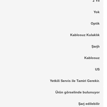
2 Yıl
Yok
Optik
Kablosuz Kulaklık
Şarjlı
Kablosuz
US
Yetkili Servis ile Tamiri Gerekir.
Ürün görselinde bulunuyor
Şarj edilebilir