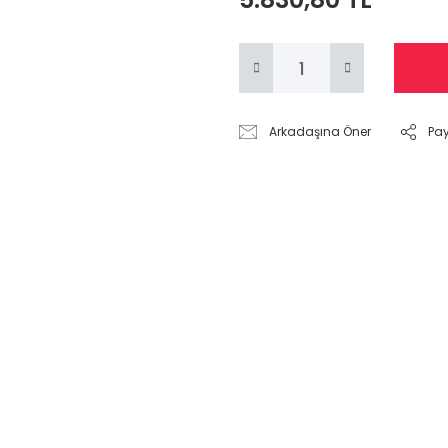
Arkadaşına Öner
Pa