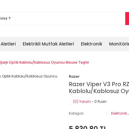
 Aletleri
Elektrikli Mutfak Aletleri
Elektronik
Monitörl
Şarjlı Optik Kablolu/Kablosuz Oyuncu Mouse Teşhir
Razer
Razer Viper V3 Pro R
Kablolu/Kablosuz Oy
(0) Yorum
- 0 Puan
Kategori
Elektronik
5.830,80 TL