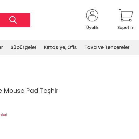
Üyelik
Sepetim
er
Süpürgeler
Kırtasiye, Ofis
Tava ve Tencereler
e Mouse Pad Teşhir
mleri