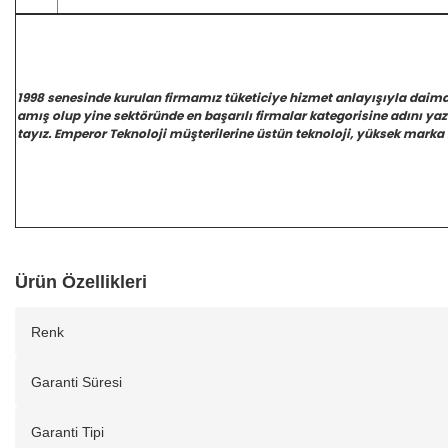
1998 senesinde kurulan firmamız tüketiciye hizmet anlayışıyla daim
amış olup yine sektöründe en başarılı firmalar kategorisine adını y
tayız. Emperor Teknoloji müşterilerine üstün teknoloji, yüksek marka 
Ürün Özellikleri
Renk
Garanti Süresi
Garanti Tipi