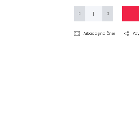
Arkadaşına Öner
Pa