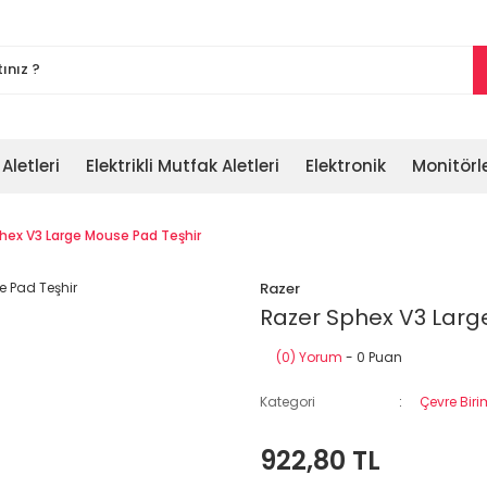
 Aletleri
Elektrikli Mutfak Aletleri
Elektronik
Monitörl
hex V3 Large Mouse Pad Teşhir
Razer
Razer Sphex V3 Larg
(0) Yorum
- 0 Puan
Kategori
Çevre Biri
922,80 TL