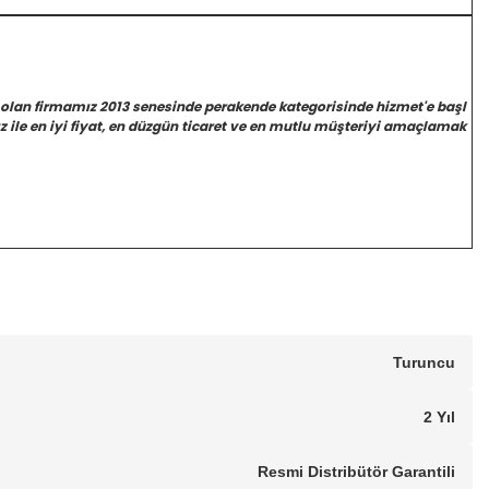
 olan firmamız 2013 senesinde perakende kategorisinde hizmet'e başl
 ile en iyi fiyat, en düzgün ticaret ve en mutlu müşteriyi amaçlamak
Turuncu
2 Yıl
Resmi Distribütör Garantili