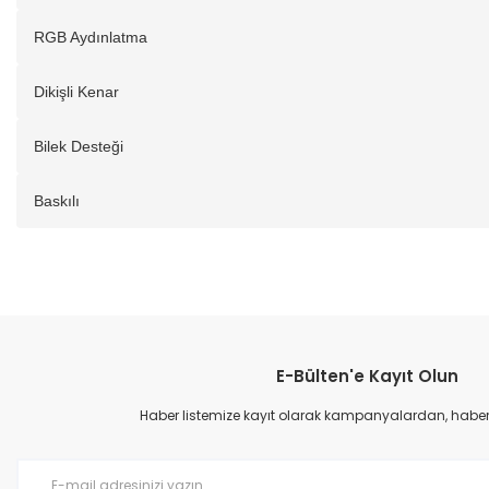
RGB Aydınlatma
Dikişli Kenar
Bilek Desteği
Baskılı
E-Bülten'e Kayıt Olun
Haber listemize kayıt olarak kampanyalardan, haberda