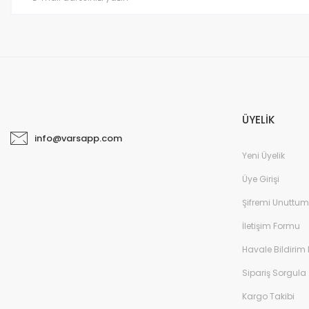
ÜYELİK
info@varsapp.com
Yeni Üyelik
Üye Girişi
Şifremi Unuttum
İletişim Formu
Havale Bildirim
Sipariş Sorgula
Kargo Takibi