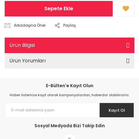
Sepete Ekle
Arkadaşına Öner
Paylaş
Ürün Bilgisi
Ürün Yorumları
E-Bülten'e Kayıt Olun
Haber listemize kayıt olarak kampanyalardan, haberdar olabilirsiniz.
Kayıt Ol
Sosyal Medyada Bizi Takip Edin