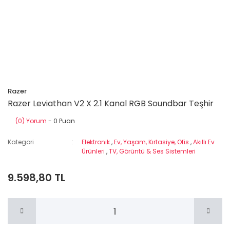
Razer
Razer Leviathan V2 X 2.1 Kanal RGB Soundbar Teşhir
(0) Yorum
- 0 Puan
Kategori
Elektronik
,
Ev, Yaşam, Kırtasiye, Ofis
,
Akıllı Ev
Ürünleri
,
TV, Görüntü & Ses Sistemleri
9.598,80 TL