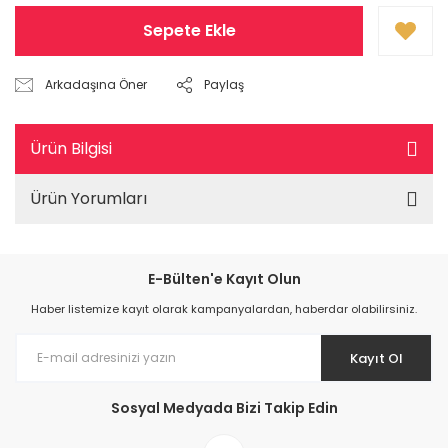
Sepete Ekle
Arkadaşına Öner
Paylaş
Ürün Bilgisi
Ürün Yorumları
E-Bülten'e Kayıt Olun
Haber listemize kayıt olarak kampanyalardan, haberdar olabilirsiniz.
Kayıt Ol
Sosyal Medyada Bizi Takip Edin