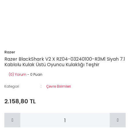
Razer
Razer BlackShark V2 X RZ04-03240100-R3M1 Siyah 7.1
Kablolu Kulak Üstü Oyuncu Kulaklığı Teşhir
(0) Yorum
- 0 Puan
Kategori
Çevre Birimleri
2.158,80 TL