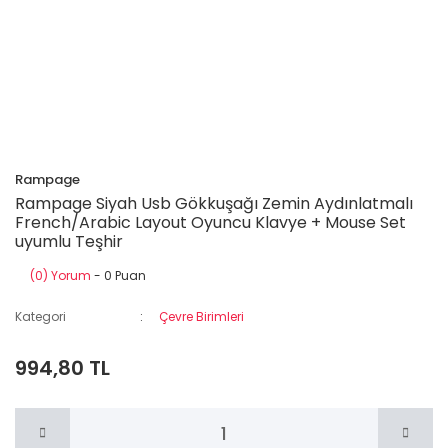
Rampage
Rampage Siyah Usb Gökkuşağı Zemin Aydınlatmalı
French/Arabic Layout Oyuncu Klavye + Mouse Set
uyumlu Teşhir
(0) Yorum
- 0 Puan
Kategori
Çevre Birimleri
994,80 TL