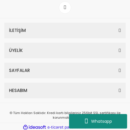
İLETİŞİM
ÜYELİK
SAYFALAR
HESABIM
© Tüm Hakları Saklıdır. Kredi kartı bilgileriniz 256bit SSL sertifikası ile
korunmaktadır.
Whatsapp
ile
ideasoft
e-