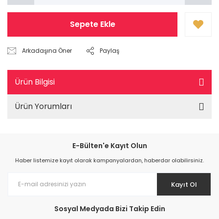
Sepete Ekle
Arkadaşına Öner
Paylaş
Ürün Bilgisi
Ürün Yorumları
E-Bülten'e Kayıt Olun
Haber listemize kayıt olarak kampanyalardan, haberdar olabilirsiniz.
Kayıt Ol
Sosyal Medyada Bizi Takip Edin