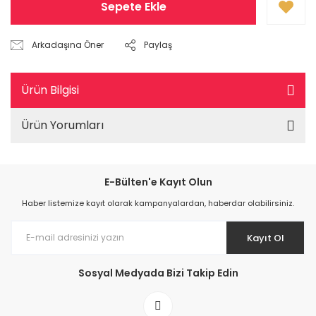
Sepete Ekle
Arkadaşına Öner
Paylaş
Ürün Bilgisi
Ürün Yorumları
E-Bülten'e Kayıt Olun
Haber listemize kayıt olarak kampanyalardan, haberdar olabilirsiniz.
Kayıt Ol
Sosyal Medyada Bizi Takip Edin