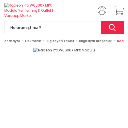
Anasayfa
Elektronik
Bilgisayar/Tablet
Bilgisayar Bileşenleri
Radeo