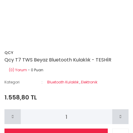
QCY
Qcy T7 TWS Beyaz Bluetooth Kulaklık - TESHİR
(0) Yorum
- 0 Puan
Kategori
Bluetooth Kulaklık
,
Elektronik
1.558,80 TL