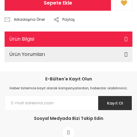
Sepete Ekle
Arkadaşına Öner
Paylaş
Ürün Bilgisi
Ürün Yorumları
E-Bülten'e Kayıt Olun
Haber listemize kayıt olarak kampanyalardan, haberdar olabilirsiniz.
Kayıt Ol
Sosyal Medyada Bizi Takip Edin