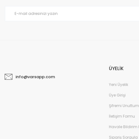
ÜYELİK
info@varsapp.com
Yeni Üyelik
Üye Girişi
Şifremi Unuttum
İletişim Formu
Havale Bildirim
Sipariş Sorgula