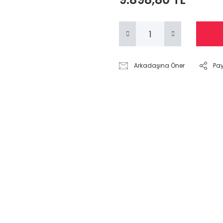
Arkadaşına Öner
Pa