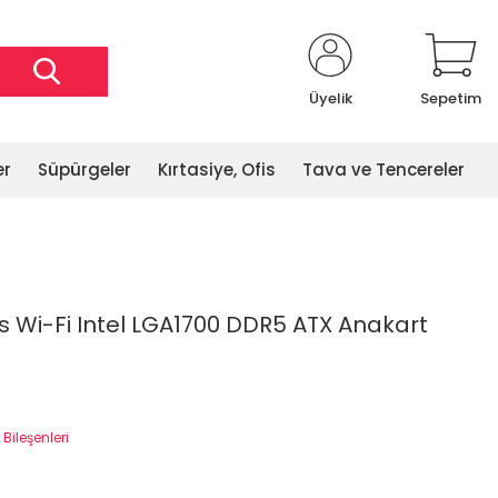
Üyelik
Sepetim
er
Süpürgeler
Kırtasiye, Ofis
Tava ve Tencereler
 Wi-Fi Intel LGA1700 DDR5 ATX Anakart
 Bileşenleri