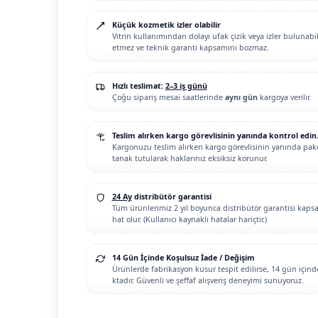
Küçük kozmetik izler olabilir
Vitrin kullanımından dolayı ufak çizik veya izler bulunabi
etmez ve teknik garanti kapsamını bozmaz.
Hızlı teslimat:
2–3 iş günü
Çoğu sipariş mesai saatlerinde
aynı gün
kargoya verilir.
Teslim alırken kargo görevlisinin yanında kontrol edin
Kargonuzu teslim alırken kargo görevlisinin yanında paket
tanak tutularak haklarınız eksiksiz korunur.
24 Ay
distribütör garantisi
Tüm ürünlerimiz 2 yıl boyunca distribütör garantisi kapsam
hat olur. (Kullanıcı kaynaklı hatalar hariçtir.)
14 Gün İçinde Koşulsuz İade / Değişim
Ürünlerde fabrikasyon kusur tespit edilirse, 14 gün içi
ktadır. Güvenli ve şeffaf alışveriş deneyimi sunuyoruz.