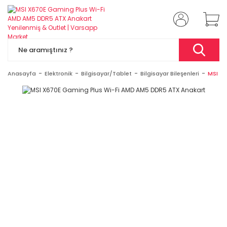
Anasayfa
Elektronik
Bilgisayar/Tablet
Bilgisayar Bileşenleri
MSI X6