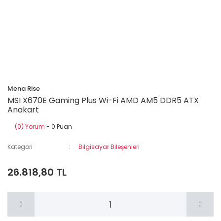
Mena Rise
MSI X670E Gaming Plus Wi-Fi AMD AM5 DDR5 ATX
Anakart
(0) Yorum
- 0 Puan
Kategori
Bilgisayar Bileşenleri
26.818,80 TL