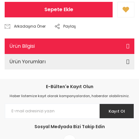
Sepete Ekle
Arkadaşına Öner
Paylaş
Ürün Bilgisi
Ürün Yorumları
E-Bülten'e Kayıt Olun
Haber listemize kayıt olarak kampanyalardan, haberdar olabilirsiniz.
Kayıt Ol
Sosyal Medyada Bizi Takip Edin