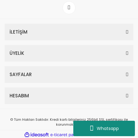
İLETİŞİM
ÜYELİK
SAYFALAR
HESABIM
© Tüm Hakları Saklıdır. Kredi kartı bilgileriniz 256bit SSL sertifikası ile
korunmaktadır.
Whatsapp
ile
ideasoft
e-