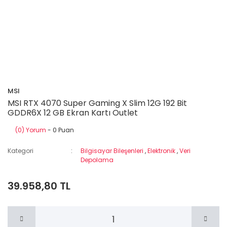
MSI
MSI RTX 4070 Super Gaming X Slim 12G 192 Bit
GDDR6X 12 GB Ekran Kartı Outlet
(0) Yorum
- 0 Puan
Kategori
Bilgisayar Bileşenleri
,
Elektronik
,
Veri
Depolama
39.958,80 TL