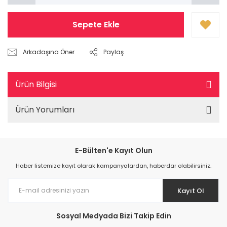
Sepete Ekle
Arkadaşına Öner
Paylaş
Ürün Bilgisi
Ürün Yorumları
E-Bülten'e Kayıt Olun
Haber listemize kayıt olarak kampanyalardan, haberdar olabilirsiniz.
Kayıt Ol
Sosyal Medyada Bizi Takip Edin