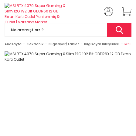
Anasayfa
Elektronik
Bilgisayar/Tablet
Bilgisayar Bileşenleri
MSI RT