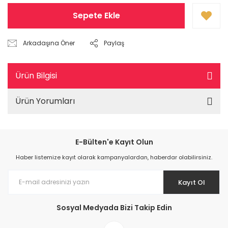
Sepete Ekle
Arkadaşına Öner
Paylaş
Ürün Bilgisi
Ürün Yorumları
E-Bülten'e Kayıt Olun
Haber listemize kayıt olarak kampanyalardan, haberdar olabilirsiniz.
Kayıt Ol
Sosyal Medyada Bizi Takip Edin