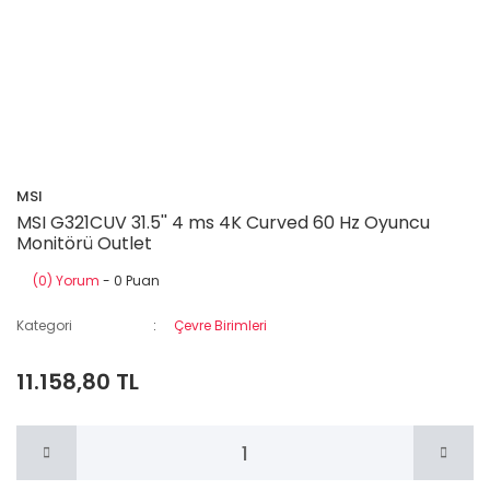
MSI
MSI G321CUV 31.5'' 4 ms 4K Curved 60 Hz Oyuncu
Monitörü Outlet
(0) Yorum
- 0 Puan
Kategori
Çevre Birimleri
11.158,80 TL