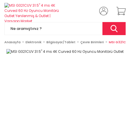
Anasayfa
Elektronik
Bilgisayar/Tablet
Çevre Birimleri
MSI G321CUV 