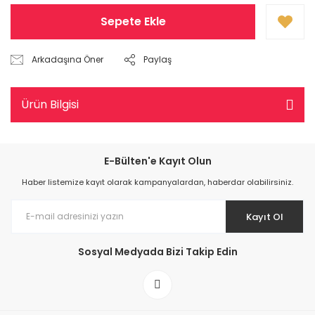
Sepete Ekle
Arkadaşına Öner
Paylaş
Ürün Bilgisi
E-Bülten'e Kayıt Olun
Haber listemize kayıt olarak kampanyalardan, haberdar olabilirsiniz.
Kayıt Ol
Sosyal Medyada Bizi Takip Edin