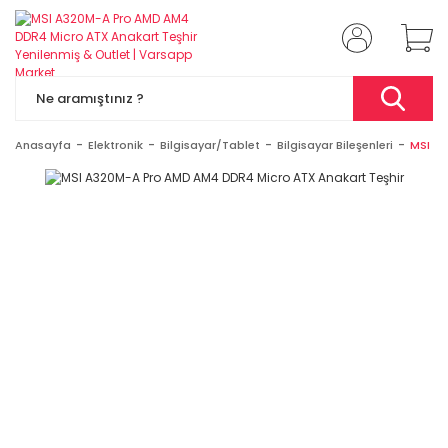
Anasayfa
Elektronik
Bilgisayar/Tablet
Bilgisayar Bileşenleri
MSI A