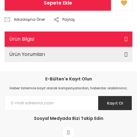
Sepete Ekle
Arkadaşına Öner
Paylaş
Ürün Bilgisi
Ürün Yorumları
E-Bülten'e Kayıt Olun
Haber listemize kayıt olarak kampanyalardan, haberdar olabilirsiniz.
Kayıt Ol
Sosyal Medyada Bizi Takip Edin