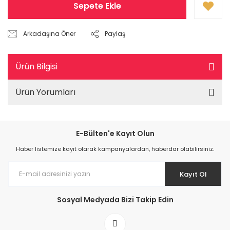
Sepete Ekle
Arkadaşına Öner
Paylaş
Ürün Bilgisi
Ürün Yorumları
E-Bülten'e Kayıt Olun
Haber listemize kayıt olarak kampanyalardan, haberdar olabilirsiniz.
Kayıt Ol
Sosyal Medyada Bizi Takip Edin