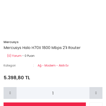
Mercusys
Mercusys Halo H70X 1800 Mbps 2'li Router
(0) Yorum
- 0 Puan
Kategori
Ağ - Modem - Akıllı Ev
5.398,80 TL