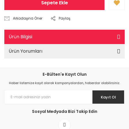
Sepete Ekle
Arkadaşına Öner
Paylaş
Ürün Bilgisi
Ürün Yorumları
E-Bülten'e Kayıt Olun
Haber listemize kayıt olarak kampanyalardan, haberdar olabilirsiniz.
Kayıt Ol
Sosyal Medyada Bizi Takip Edin