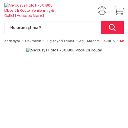
Anasayfa
Elektronik
Bilgisayar/Tablet
Ağ - Modem - Akıllı Ev
Merc