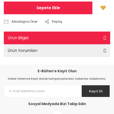
Sepete Ekle
Arkadaşına Öner
Paylaş
Ürün Bilgisi
Ürün Yorumları
E-Bülten'e Kayıt Olun
Haber listemize kayıt olarak kampanyalardan, haberdar olabilirsiniz.
Kayıt Ol
Sosyal Medyada Bizi Takip Edin