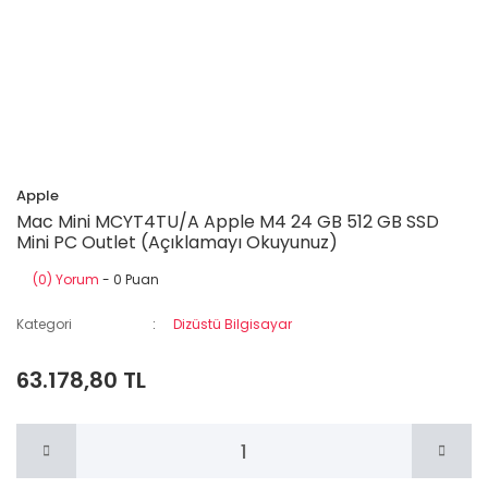
Apple
Mac Mini MCYT4TU/A Apple M4 24 GB 512 GB SSD
Mini PC Outlet (Açıklamayı Okuyunuz)
(0) Yorum
- 0 Puan
Kategori
Dizüstü Bilgisayar
63.178,80 TL