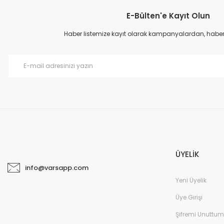
E-Bülten'e Kayıt Olun
Haber listemize kayıt olarak kampanyalardan, haberda
ÜYELİK
info@varsapp.com
Yeni Üyelik
Üye Girişi
Şifremi Unuttum