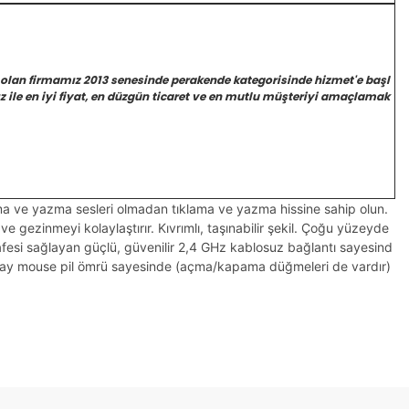
 olan firmamız 2013 senesinde perakende kategorisinde hizmet'e başl
 ile en iyi fiyat, en düzgün ticaret ve en mutlu müşteriyi amaçlamak
lama ve yazma sesleri olmadan tıklama ve yazma hissine sahip olun.
i ve gezinmeyi kolaylaştırır. Kıvrımlı, taşınabilir şekil. Çoğu yüzeyde
afesi sağlayan güçlü, güvenilir 2,4 GHz kablosuz bağlantı sayesind
 18 ay mouse pil ömrü sayesinde (açma/kapama düğmeleri de vardır)