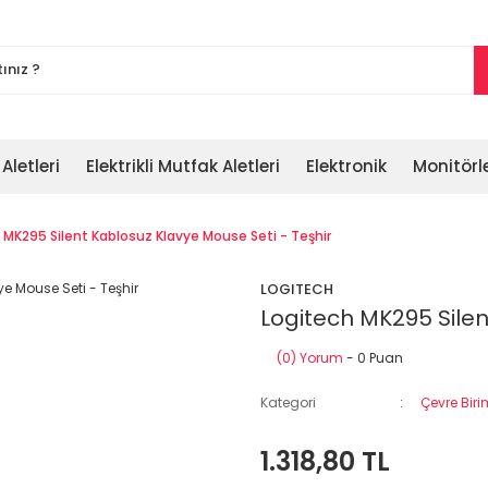
 Aletleri
Elektrikli Mutfak Aletleri
Elektronik
Monitörl
 MK295 Silent Kablosuz Klavye Mouse Seti - Teşhir
LOGITECH
Logitech MK295 Silen
(0) Yorum
- 0 Puan
Kategori
Çevre Biri
1.318,80 TL