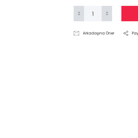
Arkadaşına Öner
Pa