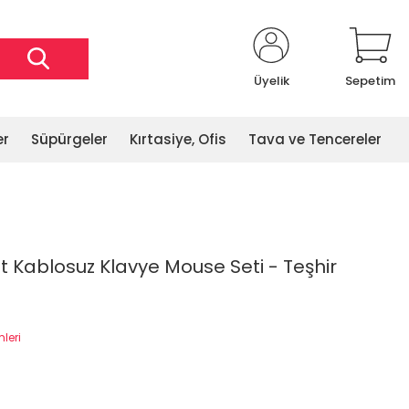
Üyelik
Sepetim
er
Süpürgeler
Kırtasiye, Ofis
Tava ve Tencereler
t Kablosuz Klavye Mouse Seti - Teşhir
mleri