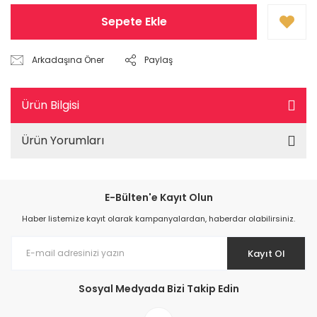
Sepete Ekle
Arkadaşına Öner
Paylaş
Ürün Bilgisi
Ürün Yorumları
E-Bülten'e Kayıt Olun
Haber listemize kayıt olarak kampanyalardan, haberdar olabilirsiniz.
Kayıt Ol
Sosyal Medyada Bizi Takip Edin