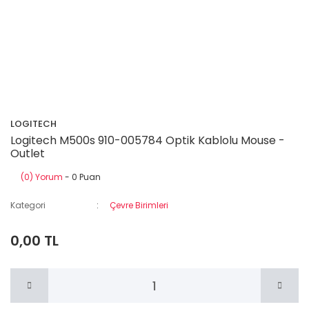
LOGITECH
Logitech M500s 910-005784 Optik Kablolu Mouse -
Outlet
(0) Yorum
- 0 Puan
Kategori
Çevre Birimleri
0,00 TL