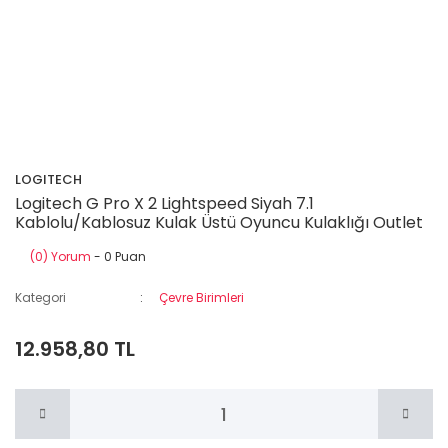
LOGITECH
Logitech G Pro X 2 Lightspeed Siyah 7.1
Kablolu/Kablosuz Kulak Üstü Oyuncu Kulaklığı Outlet
(0) Yorum
- 0 Puan
Kategori
Çevre Birimleri
12.958,80 TL