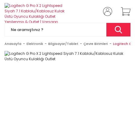
Anasayfa
Elektronik
Bilgisayar/Tablet
Çevre Birimleri
Logitech G P