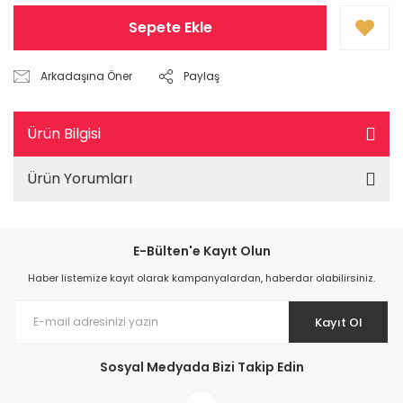
Sepete Ekle
Arkadaşına Öner
Paylaş
Ürün Bilgisi
Ürün Yorumları
E-Bülten'e Kayıt Olun
Haber listemize kayıt olarak kampanyalardan, haberdar olabilirsiniz.
Kayıt Ol
Sosyal Medyada Bizi Takip Edin