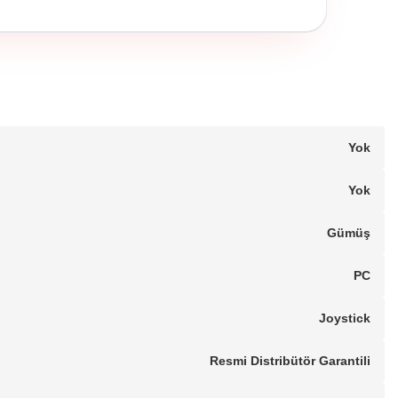
Yok
Yok
Gümüş
PC
Joystick
Resmi Distribütör Garantili