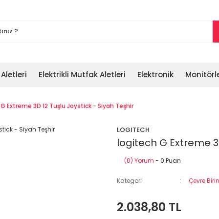
 Aletleri
Elektrikli Mutfak Aletleri
Elektronik
Monitörl
 G Extreme 3D 12 Tuşlu Joystick - Siyah Teşhir
LOGITECH
logitech G Extreme 3D
(0) Yorum
- 0 Puan
Kategori
Çevre Biri
2.038,80 TL