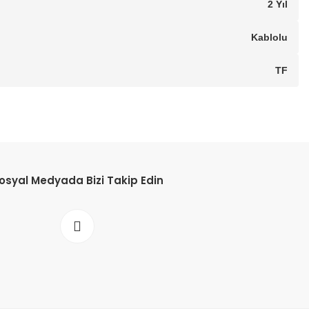
2 Yıl
Kablolu
TF
osyal Medyada Bizi Takip Edin