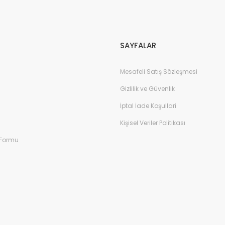
SAYFALAR
Mesafeli Satış Sözleşmesi
Gizlilik ve Güvenlik
İptal İade Koşullari
Kişisel Veriler Politikası
 Formu