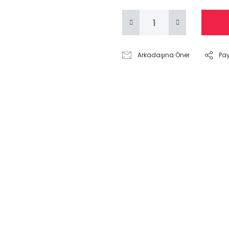
Arkadaşına Öner
Pa