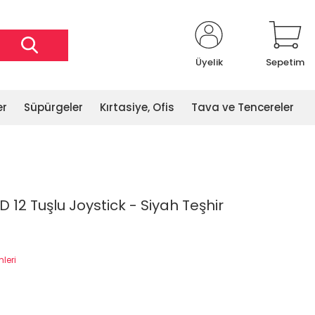
Üyelik
Sepetim
er
Süpürgeler
Kırtasiye, Ofis
Tava ve Tencereler
 12 Tuşlu Joystick - Siyah Teşhir
mleri