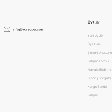
ÜYELİK
info@varsapp.com
Yeni Üyelik
Üye Girişi
Şifremi Unuttum
İletişim Formu
Havale Bildirim
Sipariş Sorgula
Kargo Takibi
İletişim