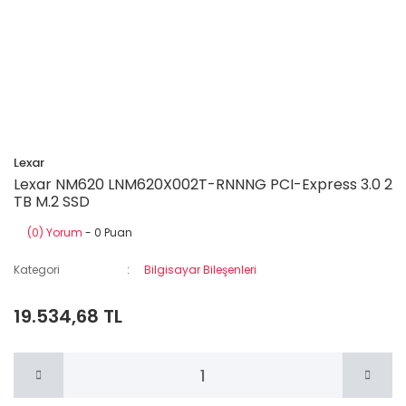
Lexar
Lexar NM620 LNM620X002T-RNNNG PCI-Express 3.0 2
TB M.2 SSD
(0) Yorum
- 0 Puan
Kategori
Bilgisayar Bileşenleri
19.534,68 TL