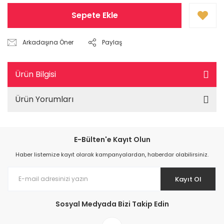
Sepete Ekle
Arkadaşına Öner
Paylaş
Ürün Bilgisi
Ürün Yorumları
E-Bülten'e Kayıt Olun
Haber listemize kayıt olarak kampanyalardan, haberdar olabilirsiniz.
Kayıt Ol
Sosyal Medyada Bizi Takip Edin